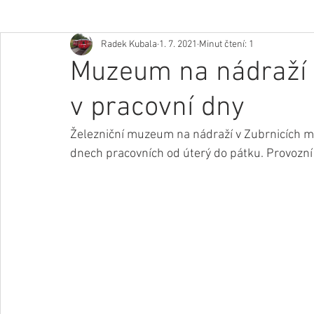
Radek Kubala
1. 7. 2021
Minut čtení: 1
Muzeum na nádraží v
v pracovní dny
Železniční muzeum na nádraží v Zubrnicích mů
dnech pracovních od úterý do pátku. Provozní