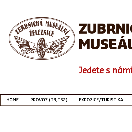
ZUBRN
MUSEÁL
Jedete s námi
HOME
PROVOZ (T3,T32)
EXPOZICE/TURISTIKA