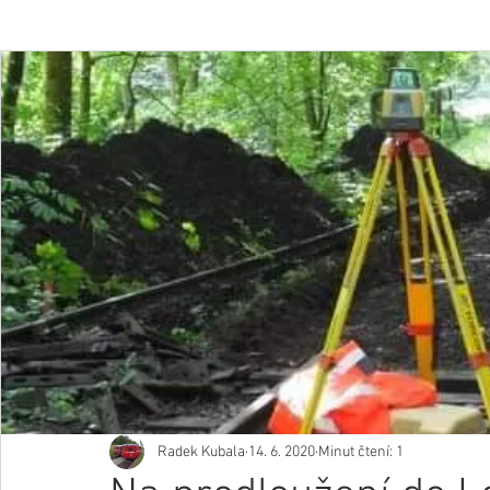
Radek Kubala
14. 6. 2020
Minut čtení: 1