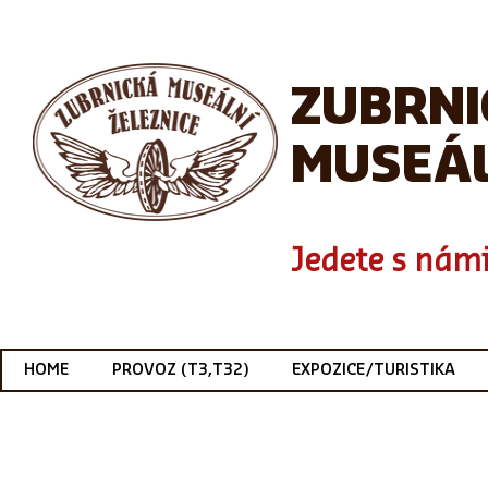
ZUBRN
MUSEÁL
Jedete s námi
HOME
PROVOZ (T3,T32)
EXPOZICE/TURISTIKA