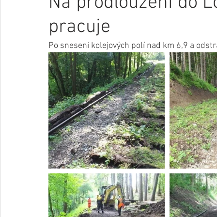
Na prodloužení do L
pracuje
Po snesení kolejových polí nad km 6,9 a odstr