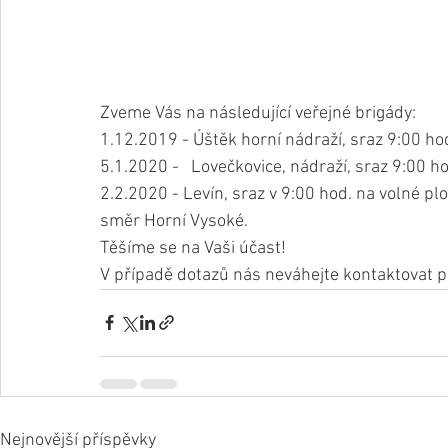
Zveme Vás na následující veřejné brigády: 
1.12.2019 - Úštěk horní nádraží, sraz 9:00 hod
5.1.2020 -   Lovečkovice, nádraží, sraz 9:00 h
2.2.2020 - Levín, sraz v 9:00 hod. na volné pl
směr Horní Vysoké.
Těšíme se na Vaši účast! 
V případě dotazů nás neváhejte kontaktovat př
Nejnovější příspěvky