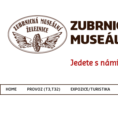
ZUBRN
MUSEÁL
Jedete s námi
HOME
PROVOZ (T3,T32)
EXPOZICE/TURISTIKA