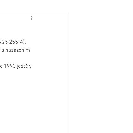
725 255-4). 
i s nasazením 
e 1993 ještě v 