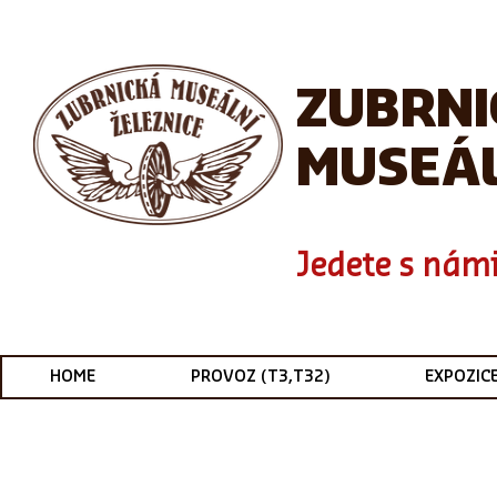
ZUBRN
MUSEÁL
Jedete s námi
HOME
PROVOZ (T3,T32)
EXPOZIC