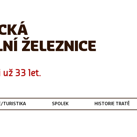
ICKÁ
NÍ ŽELEZNICE
 už 33 let.
E/TURISTIKA
SPOLEK
HISTORIE TRATĚ