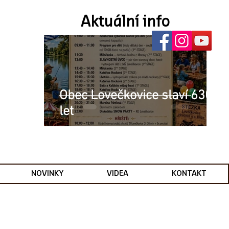
Aktuální info
Obec Lovečkovice slaví 630
let
NOVINKY
VIDEA
KONTAKT