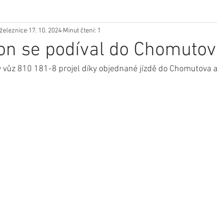
železnice
17. 10. 2024
Minut čtení: 1
on se podíval do Chomuto
vůz 810 181-8 projel díky objednané jízdě do Chomutova a