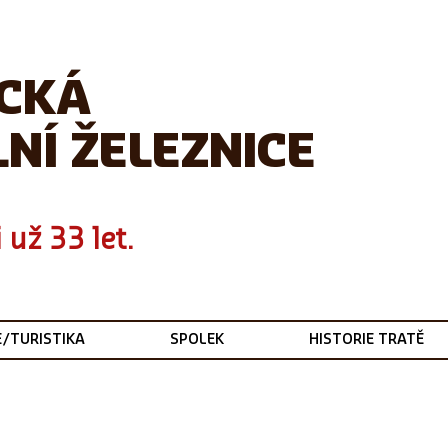
ICKÁ
NÍ ŽELEZNICE
 už 33 let.
E/TURISTIKA
SPOLEK
HISTORIE TRATĚ