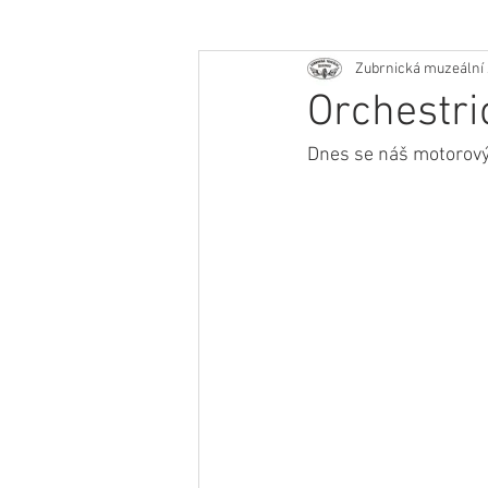
Zubrnická muzeální 
Orchestri
Dnes se náš motorový 