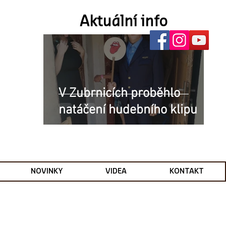
Aktuální info
V Zubrnicích proběhlo
natáčení hudebního klipu
NOVINKY
VIDEA
KONTAKT