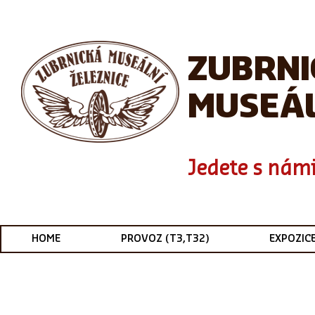
ZUBRN
MUSEÁL
Jedete s námi
HOME
PROVOZ (T3,T32)
EXPOZIC