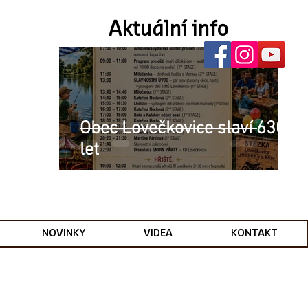
Aktuální info
Obec Lovečkovice slaví 630
let
NOVINKY
VIDEA
KONTAKT