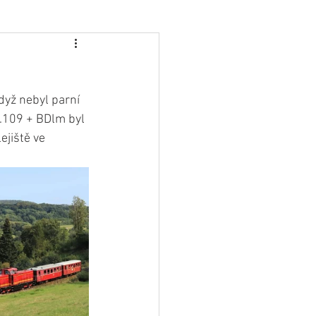
dyž nebyl parní 
.109 + BDlm byl 
ejiště ve 