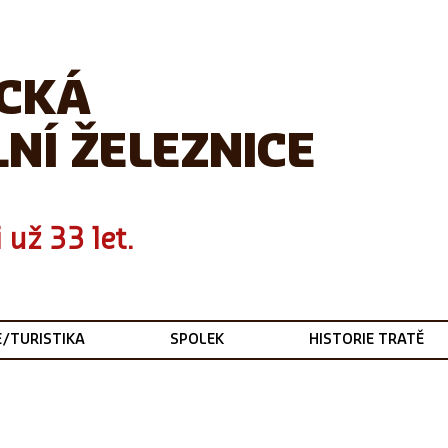
ICKÁ
NÍ ŽELEZNICE
 už 33 let.
E/TURISTIKA
SPOLEK
HISTORIE TRATĚ