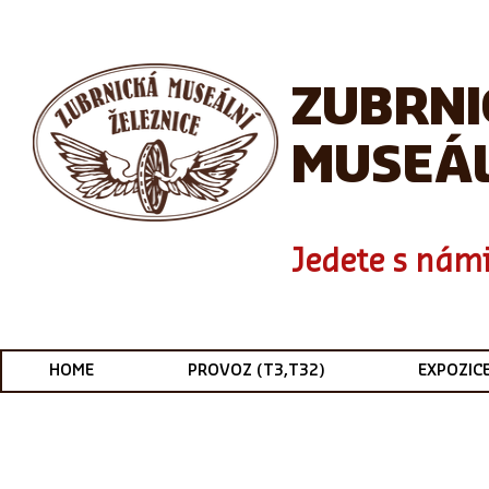
ZUBRN
MUSEÁL
Jedete s námi
HOME
PROVOZ (T3,T32)
EXPOZIC