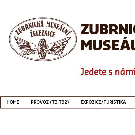
ZUBRN
MUSEÁL
Jedete s námi
HOME
PROVOZ (T3,T32)
EXPOZICE/TURISTIKA