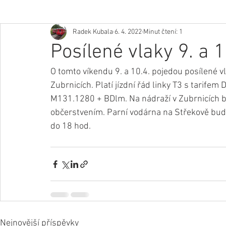
Radek Kubala
6. 4. 2022
Minut čtení: 1
Posílené vlaky 9. a 1
O tomto víkendu 9. a 10.4. pojedou posílené v
Zubrnicích. Platí jízdní řád linky T3 s tarife
M131.1280 + BDlm. Na nádraží v Zubrnicích b
občerstvením. Parní vodárna na Střekově bude
do 18 hod.
Nejnovější příspěvky