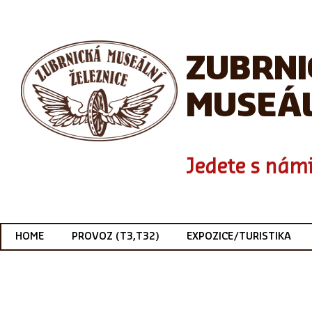
ZUBRN
MUSEÁL
Jedete s námi
HOME
PROVOZ (T3,T32)
EXPOZICE/TURISTIKA