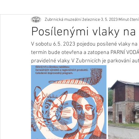
Zubrnická muzeální železnice
3. 5. 2023
Minut čtení
Posílenými vlaky na
V sobotu 6.5. 2023 pojedou posílené vlaky n
termín bude otevřena a zatopena PARNÍ VODÁR
pravidelné vlaky. V Zubrnicích je parkování au