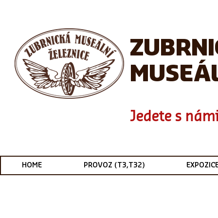
ZUBRN
MUSEÁL
Jedete s námi
HOME
PROVOZ (T3,T32)
EXPOZIC