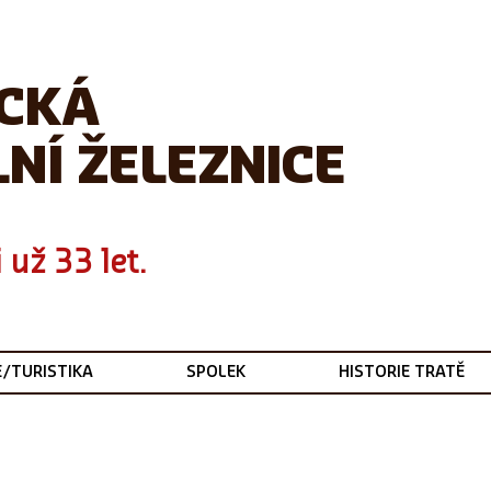
ICKÁ
NÍ ŽELEZNICE
 už 33 let.
E/TURISTIKA
SPOLEK
HISTORIE TRATĚ