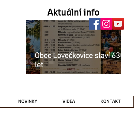
Aktuální info
Obec Lovečkovice slaví 630
let
NOVINKY
VIDEA
KONTAKT