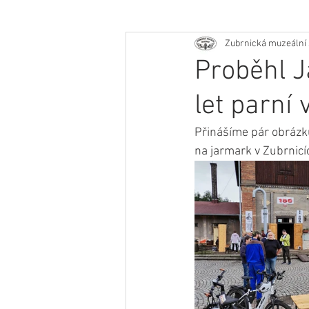
Zubrnická muzeální 
Proběhl J
let parní
Přinášíme pár obrázků
na jarmark v Zubrnicí