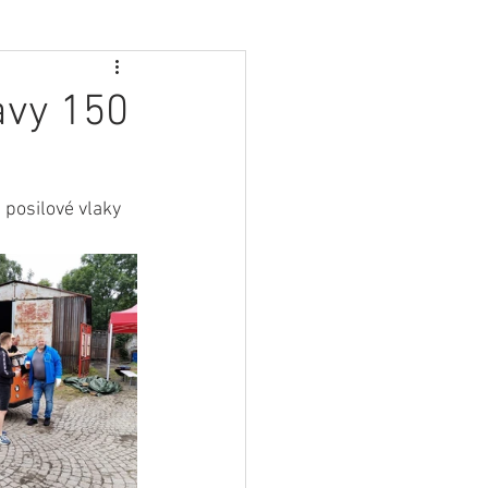
avy 150
posilové vlaky 