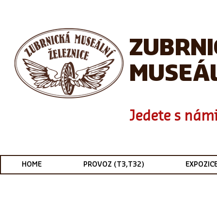
ZUBRN
MUSEÁL
Jedete s námi
HOME
PROVOZ (T3,T32)
EXPOZIC