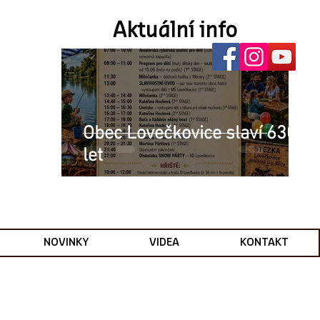
Aktuální info
Obec Lovečkovice slaví 630
let
NOVINKY
VIDEA
KONTAKT