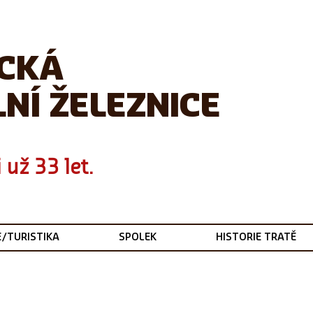
ICKÁ
NÍ ŽELEZNICE
 už 33 let.
E/TURISTIKA
SPOLEK
HISTORIE TRATĚ