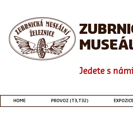
ZUBRN
MUSEÁL
Jedete s námi
HOME
PROVOZ (T3,T32)
EXPOZIC