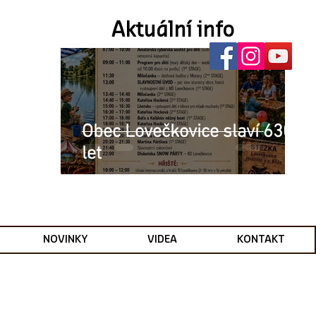
Aktuální info
Obec Lovečkovice slaví 630
let
NOVINKY
VIDEA
KONTAKT