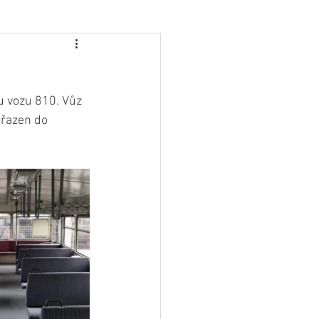
u vozu 810. Vůz 
ařazen do 
 