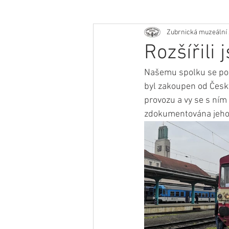
Zubrnická muzeální 
Rozšířili
Našemu spolku se poda
byl zakoupen od Český
provozu a vy se s ním 
zdokumentována jeho 