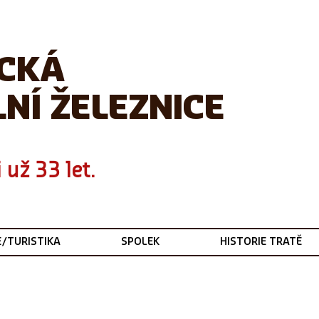
ICKÁ
NÍ ŽELEZNICE
 už 33 let.
E/TURISTIKA
SPOLEK
HISTORIE TRATĚ