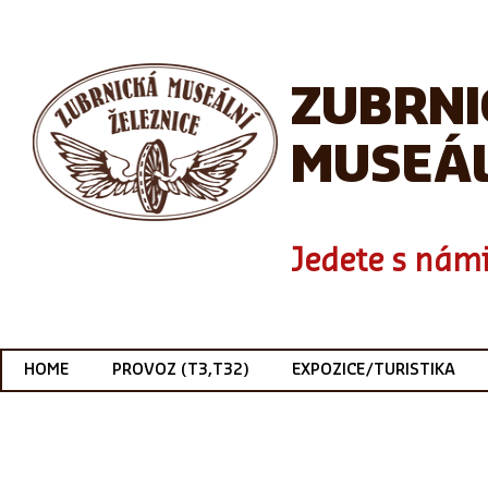
ZUBRN
MUSEÁL
Jedete s námi
HOME
PROVOZ (T3,T32)
EXPOZICE/TURISTIKA