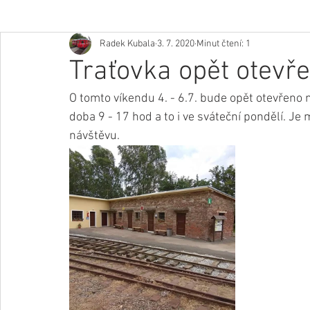
Radek Kubala
3. 7. 2020
Minut čtení: 1
Traťovka opět otevř
O tomto víkendu 4. - 6.7. bude opět otevřeno 
doba 9 - 17 hod a to i ve sváteční pondělí. Je
návštěvu. 