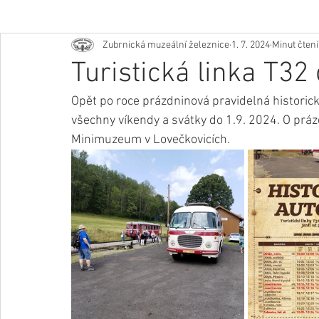
Zubrnická muzeální železnice
1. 7. 2024
Minut čtení
Turistická linka T32 
Opět po roce prázdninová pravidelná historick
všechny víkendy a svátky do 1.9. 2024. O práz
Minimuzeum v Lovečkovicích.