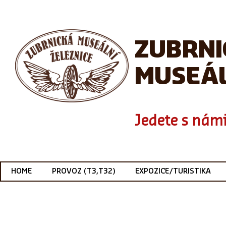
ZUBRN
MUSEÁL
Jedete s námi
HOME
PROVOZ (T3,T32)
EXPOZICE/TURISTIKA