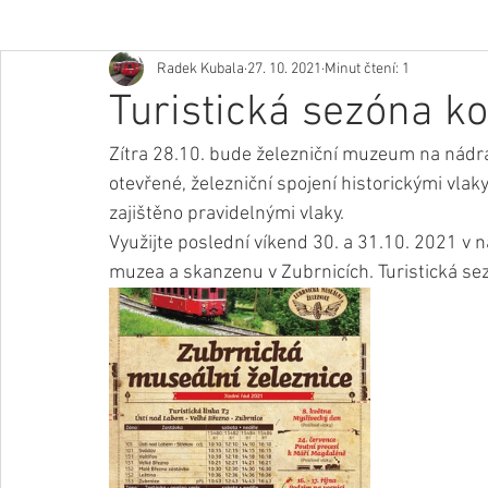
Radek Kubala
27. 10. 2021
Minut čtení: 1
Turistická sezóna ko
Zítra 28.10. bude železniční muzeum na nádra
otevřené, železniční spojení historickými vlaky
zajištěno pravidelnými vlaky. 
Využijte poslední víkend 30. a 31.10. 2021 v 
muzea a skanzenu v Zubrnicích. Turistická sez