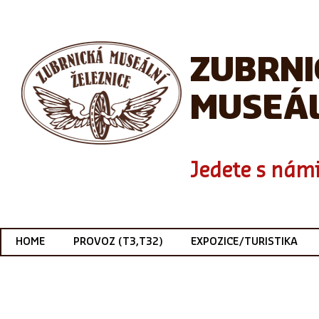
ZUBRN
MUSEÁL
Jedete s námi
HOME
PROVOZ (T3,T32)
EXPOZICE/TURISTIKA