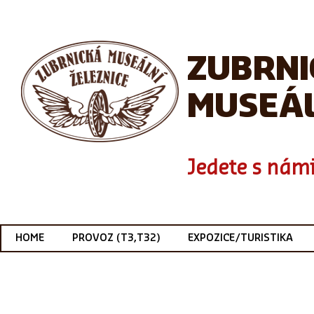
ZUBRN
MUSEÁL
Jedete s námi
HOME
PROVOZ (T3,T32)
EXPOZICE/TURISTIKA