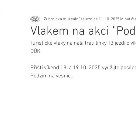
Zubrnická muzeální železnice
11. 10. 2025
Minut čte
Vlakem na akci "Pod
Turistické vlaky na naší trati linky T3 jezdí o v
DÚK.
Příští víkend 18. a 19.10. 2025 využijte posíl
Podzim na vesnici.