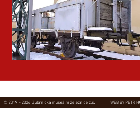
© 2019 - 2026 Zubrnická museální železnice z.s.
WEB BY PETR