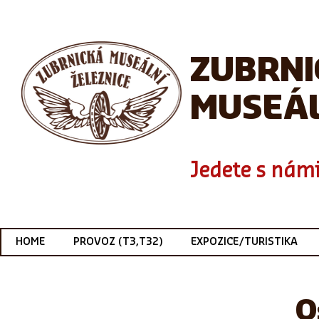
ZUBRN
MUSEÁL
Jedete s námi
HOME
PROVOZ (T3,T32)
EXPOZICE/TURISTIKA
O